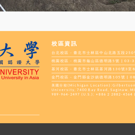
校區資訊
台北校區 - 臺北市士林區中山北路五段250號 |
桃園校區 - 桃園市龜山區德明路5號 | 03-35
基河校區 - 臺北市士林區基河路130號3至8樓 |
金門校區 - 金門縣金沙鎮德明路105號 | 082
美國分校(Michigan Location):Gilbertson H
University, 7400 Bay Road, Saginaw, MI
989-964-2497 (U.S.); +886 2 2882-4564 