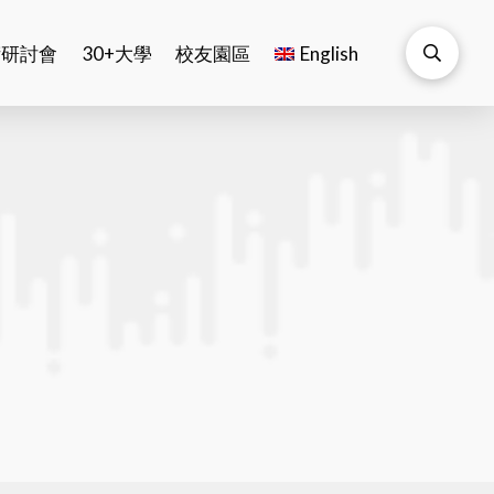
術研討會
30+大學
校友園區
English