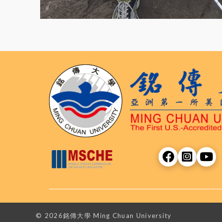
© 2026銘傳大學 Ming Chuan University