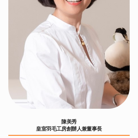
陳美秀
皇室羽毛工房創辦人兼董事長