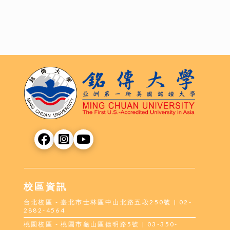
校區資訊
台北校區 - 臺北市士林區中山北路五段250號 | 02-
2882-4564
桃園校區 - 桃園市龜山區德明路5號 | 03-350-