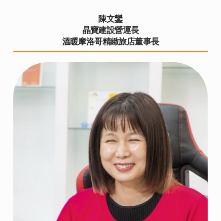
陳文鑾
晶寶建設營運長
溫暖摩洛哥精緻旅店董事長