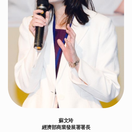
蘇文玲
經濟部商業發展署署長