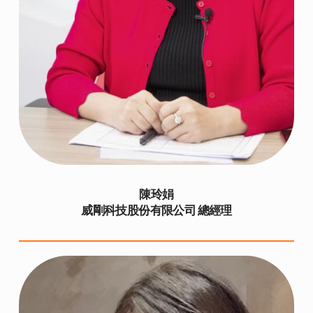
陳玲娟
威剛科技股份有限公司 總經理