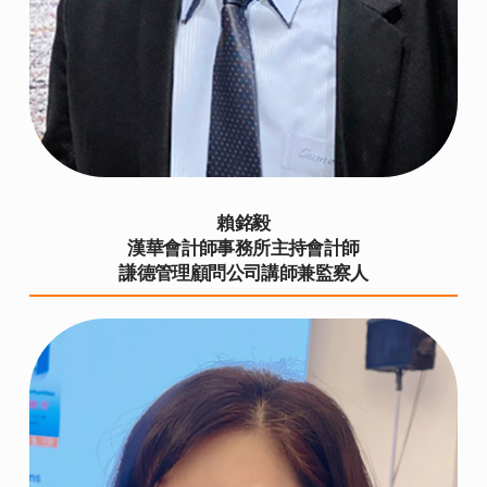
賴銘毅
漢華會計師事務所主持會計師
謙德管理顧問公司講師兼監察人