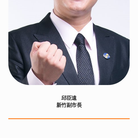
邱臣遠
新竹副市長