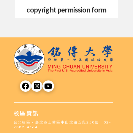
copyright permission form
校區資訊
台北校區 - 臺北市士林區中山北路五段250號 | 02-
2882-4564