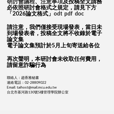
研討會議程
、
注意事項
及投稿全文請務
必依照研討會格式之規定，請見下方
「2026論文格式」
odt
pdf
doc
請注意，我們僅接受現場發表，當日未
到場發表者，投稿全文將不收錄於電子
論文集
電子論文集預計於5月上旬寄送給各位
再次聲明，本研討會未收取任何費用，
請留意詐騙行為
聯絡人：趙香雅秘書
連絡電話：02-28809022
Email: taihost@mail.mcu.edu.tw
台北市基河路130號5樓管理學院辦公室