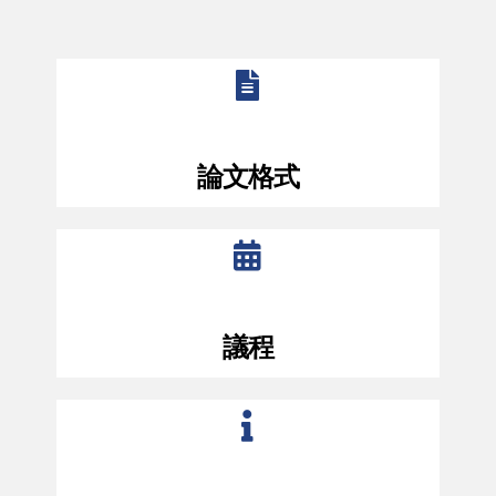
論文格式
議程