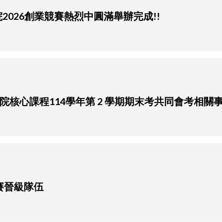
學院2026創業競賽熱烈中圓滿舉辦完成!!
管理學院核心課程114學年第 2 學期期末考共同會考相關事
初賽晉級隊伍