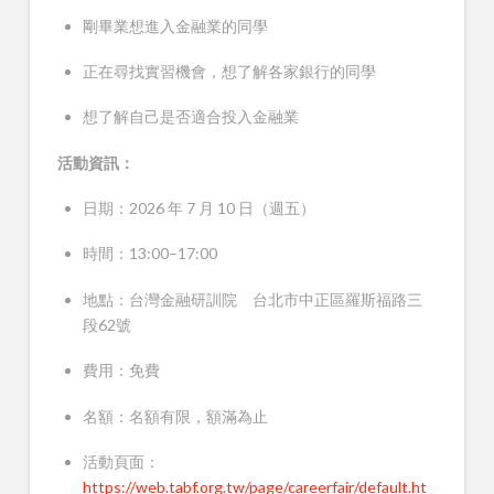
剛畢業想進入金融業的同學
正在尋找實習機會，想了解各家銀行的同學
想了解自己是否適合投入金融業
活動資訊：
日期：
2026
年
7
月
10
日（週五）
時間：
13:00–17:00
地點：台灣金融研訓院 台北市中正區羅斯福路三
段
62
號
費用：免費
名額：名額有限，額滿為止
活動頁面：
https://web.tabf.org.tw/page/careerfair/default.ht