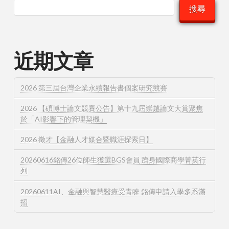
搜尋
近期文章
2026 第三屆台灣企業永續報告書個案研究競賽
2026 【碩博士論文競賽公告】第十九屆崇越論文大賞聚焦
於「AI影響下的管理契機」
2026 徵才【金融人才媒合暨職涯探索日】
20260616銘傳26位師生獲選BGS會員 躋身國際商學菁英行
列
20260611AI、金融與智慧醫療受青睞 銘傳申請入學多系滿
招