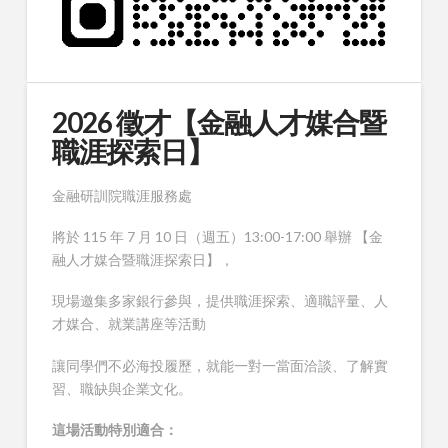
2026 徵才【金融人才媒合暨
職涯探索日】
金融研訓院職涯服務處
將於 115 年 7 月 10 日（週五）13:00-17:00 舉辦 【金
融人才媒合暨職涯探索日】，
現場邀集多家銀行參與，提供職涯探索、適職評量、人
才媒合、就業講座等活動
讓同學們不必海投履歷，就能一對一當面洽談、了解實
習、職缺與企業文化。
這場活動特別適合：