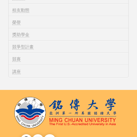
校友動態
榮譽
獎助學金
競爭型計畫
競賽
講座