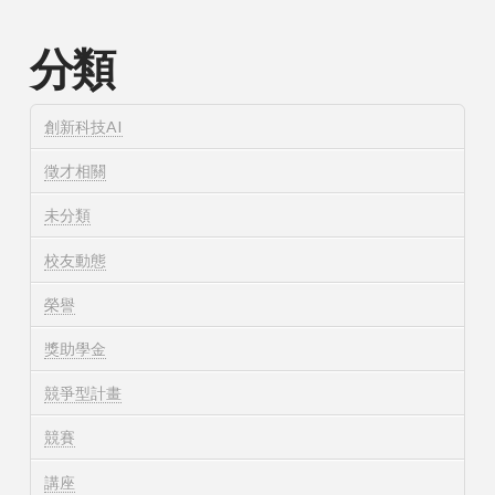
分類
創新科技AI
徵才相關
未分類
校友動態
榮譽
獎助學金
競爭型計畫
競賽
講座