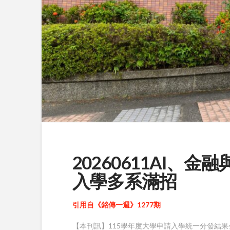
20260611AI、
入學多系滿招
引用自《銘傳一週》1277期
【本刊訊】
115
學年度大學申請入學統一分發結果