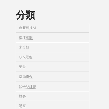
分類
創新科技AI
徵才相關
未分類
校友動態
榮譽
獎助學金
競爭型計畫
競賽
講座