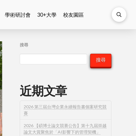
學術研討會
30+大學
校友園區
搜尋
搜尋
近期文章
2026 第三屆台灣企業永續報告書個案研究競
賽
2026 【碩博士論文競賽公告】第十九屆崇越
論文大賞聚焦於「AI影響下的管理契機」