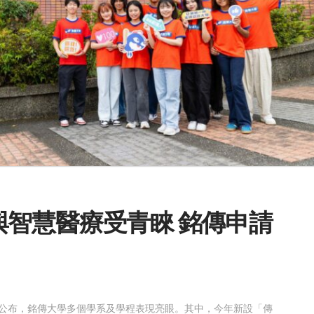
金融與智慧醫療受青睞 銘傳申請
公布，銘傳大學多個學系及學程表現亮眼。其中，今年新設「傳