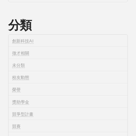
分類
創新科技AI
徵才相關
未分類
校友動態
榮譽
獎助學金
競爭型計畫
競賽