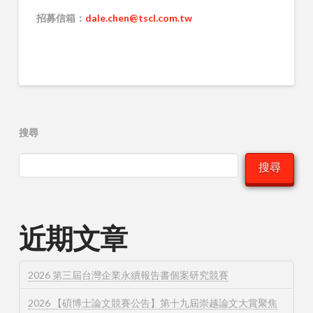
招募信箱：
dale.chen@tscl.com.tw
搜尋
搜尋
近期文章
2026 第三屆台灣企業永續報告書個案研究競賽
2026 【碩博士論文競賽公告】第十九屆崇越論文大賞聚焦