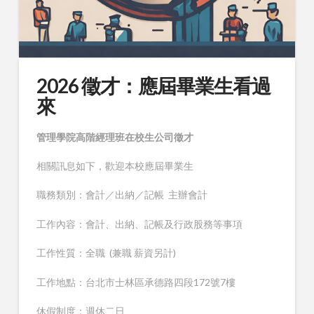
2026 徵才：應屆畢業生看過
來
管理學院高階經理班在校生公司徵才
相關訊息如下，歡迎本校應屆畢業生
職務類別：會計／出納／記帳 主辦會計
工作內容：會計、出納、記帳及行政股務等事項
工作性質：全職 (兼職 薪資另計)
工作地點：台北市士林區承德路四段172號7樓
休假制度：週休二日