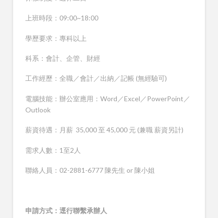
上班時段：09:00~18:00
學歷要求：專科以上
科系：會計、企管、財經
工作經歷：全職／會計／出納／記帳 (無經驗可)
電腦技能：辦公室應用：Word／Excel／PowerPoint／
Outlook
薪資待遇：月薪 35,000 至 45,000 元 (兼職 薪資另計)
需求人數：1至2人
聯絡人員：02-2881-6777 陳先生 or 陳小姐
申請方式：逕行聯繫承辦人