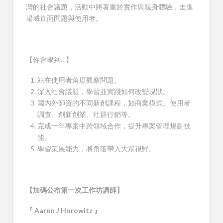
灣的社會議題，活動中將著重於實作與親身體驗，走進
場域直面問題與使用者。
【你會學到…】
站在使用者角度觀察問題。
深入社會議題，學習並實踐如何改變現狀。
國內外師資的不同新創課程，如商業模式、使用者
調查、創新創業、社群行銷等。
完成一年專案中跨領域合作，提升專案管理規劃技
能。
學習策展能力，將角落帶入大眾視野。
【加碼公布第一次工作坊講師】
『 Aaron J Horowitz 』