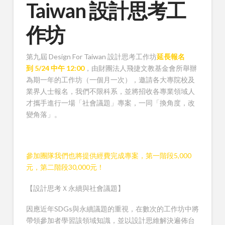
Taiwan 設計思考工
作坊
第九屆 Design For Taiwan 設計思考工作坊
延長報名
到 5/24 中午 12:00
，由財團法人飛捷文教基金會所舉辦
為期一年的工作坊（一個月一次），邀請各大專院校及
業界人士報名，我們不限科系，並將招收各專業領域人
才攜手進行一場「社會議題」專案，一同「換角度，改
變角落」。
參加團隊我們也將提供經費完成專案，第一階段5,000
元，第二階段30,000元！
【設計思考Ｘ永續與社會議題】
因應近年SDGs與永續議題的重視，在數次的工作坊中將
帶領參加者學習該領域知識，並以設計思維解決遍佈台