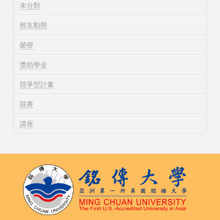
未分類
校友動態
榮譽
獎助學金
競爭型計畫
競賽
講座