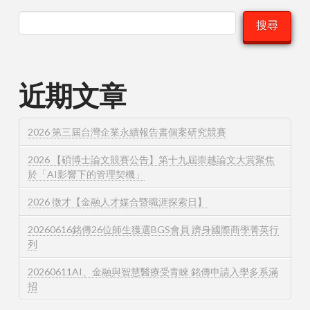
搜尋
近期文章
2026 第三屆台灣企業永續報告書個案研究競賽
2026 【碩博士論文競賽公告】第十九屆崇越論文大賞聚焦
於「AI影響下的管理契機」
2026 徵才【金融人才媒合暨職涯探索日】
20260616銘傳26位師生獲選BGS會員 躋身國際商學菁英行
列
20260611AI、金融與智慧醫療受青睞 銘傳申請入學多系滿
招