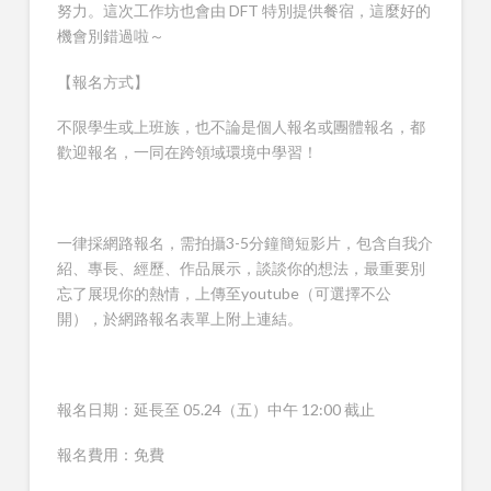
努力。這次工作坊也會由 DFT 特別提供餐宿，這麼好的
機會別錯過啦～
【報名方式】
不限學生或上班族，也不論是個人報名或團體報名，都
歡迎報名，一同在跨領域環境中學習！
一律採網路報名，需拍攝3-5分鐘簡短影片，包含自我介
紹、專長、經歷、作品展示，談談你的想法，最重要別
忘了展現你的熱情，上傳至youtube（可選擇不公
開），於網路報名表單上附上連結。
報名日期：延長至 05.24（五）中午 12:00 截止
報名費用：免費