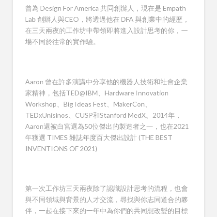
曾為 Design For America 共同創辦人，現在是 Empath
Lab 創辦人與CEO，將透過他在 DFA 與創業中的經歷，
在三天兩夜的工作坊中帶領即將進入設計思考的你，一
場不同於往常的實作驗。
Aaron 曾在許多演講中分享他的機器人技術和社會企業
家精神，包括TED@IBM、Hardware Innovation
Workshop、Big Ideas Fest、MakerCon、
TEDxUnisinos、CUSP和Stanford MedX。2014年，
Aaron還被白宮選為50位傑出的製造者之一，也在2021
年獲選 TIMES 雜誌年度百大傑出設計 (THE BEST
INVENTIONS OF 2021)
第一次工作坊三天兩夜除了認識設計思考的流程，也會
與不同領域與背景的人才交流，尋找與你志同道合的夥
伴，一起在接下來的一年中為你們的共同想改變的目標