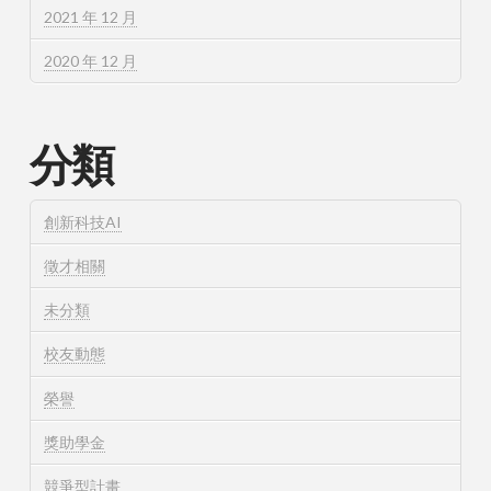
2021 年 12 月
2020 年 12 月
分類
創新科技AI
徵才相關
未分類
校友動態
榮譽
獎助學金
競爭型計畫