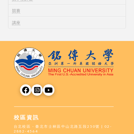
競賽
講座
校區資訊
台北校區 - 臺北市士林區中山北路五段250號 | 02-
2882-4564