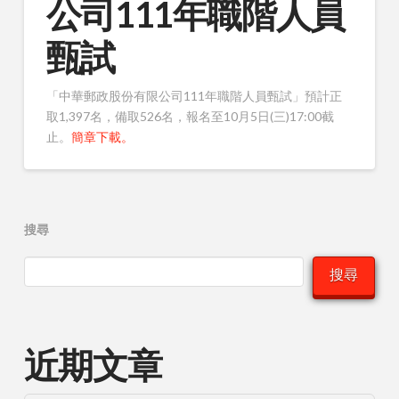
公司111年職階人員
甄試
「中華郵政股份有限公司111年職階人員甄試」預計正
取1,397名，備取526名，報名至10月5日(三)17:00截
止。
簡章下載。
搜尋
搜尋
近期文章